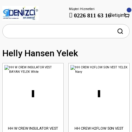
Müşteri Hizmetleri
0226 811 63 16
İletişim
Helly Hansen Yelek
HH W CREW INSULATOR VEST
HH CREW H2FLOW 50N VEST