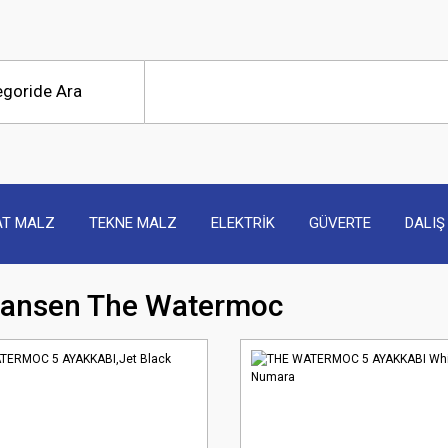
AT MALZ
TEKNE MALZ
ELEKTRİK
GÜVERTE
DALIŞ
Hansen The Watermoc