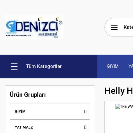
Tüm Kategoriler
GİYİM
Y
Helly 
Ürün Grupları
GİYİM
YAT MALZ