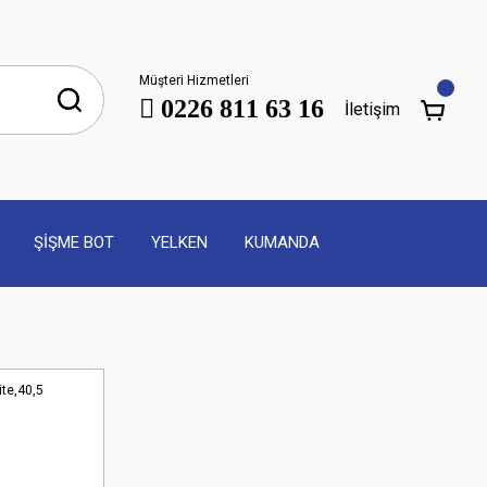
Müşteri Hizmetleri
0226 811 63 16
İletişim
ŞİŞME BOT
YELKEN
KUMANDA