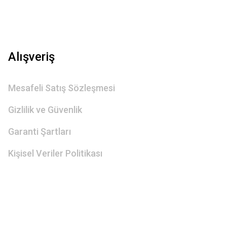
Alışveriş
Mesafeli Satış Sözleşmesi
Gizlilik ve Güvenlik
Garanti Şartları
Kişisel Veriler Politikası