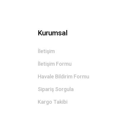
Kurumsal
İletişim
İletişim Formu
Havale Bildirim Formu
Sipariş Sorgula
Kargo Takibi