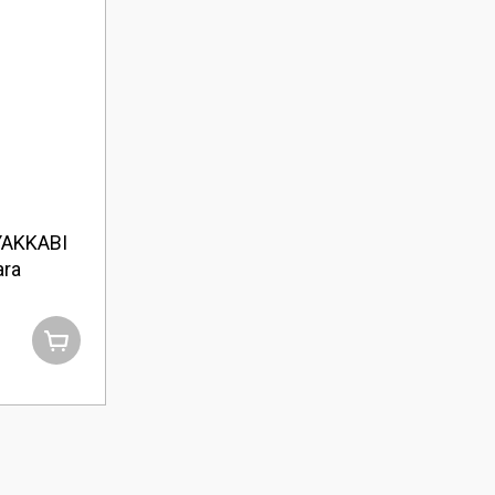
AKKABI
ara