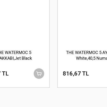
HE WATERMOC 5
THE WATERMOC 5 AY
AKKABI,Jet Black
White,40,5 Num
 TL
816,67 TL