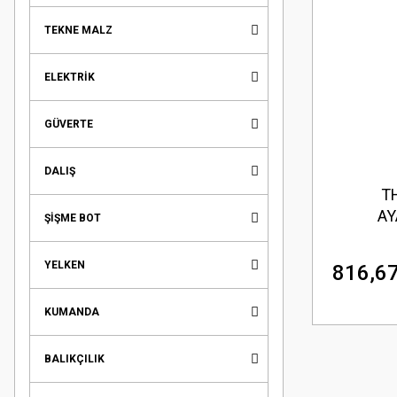
TEKNE MALZ
ELEKTRİK
GÜVERTE
DALIŞ
T
AY
ŞİŞME BOT
YELKEN
816,67
KUMANDA
BALIKÇILIK