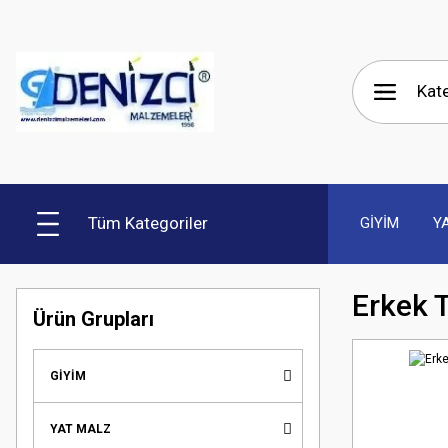
Tüm Kategoriler
GİYİM
Y
Erkek 
Ürün Grupları
GİYİM
YAT MALZ