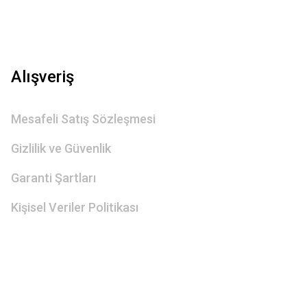
Alışveriş
Mesafeli Satış Sözleşmesi
Gizlilik ve Güvenlik
Garanti Şartları
Kişisel Veriler Politikası