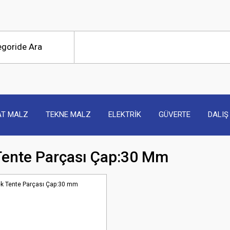
AT MALZ
TEKNE MALZ
ELEKTRİK
GÜVERTE
DALIŞ
Tente Parçası Çap:30 Mm