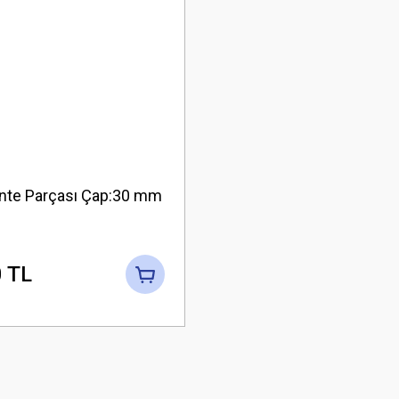
nte Parçası Çap:30 mm
 TL