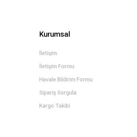
Kurumsal
İletişim
İletişim Formu
Havale Bildirim Formu
Sipariş Sorgula
Kargo Takibi