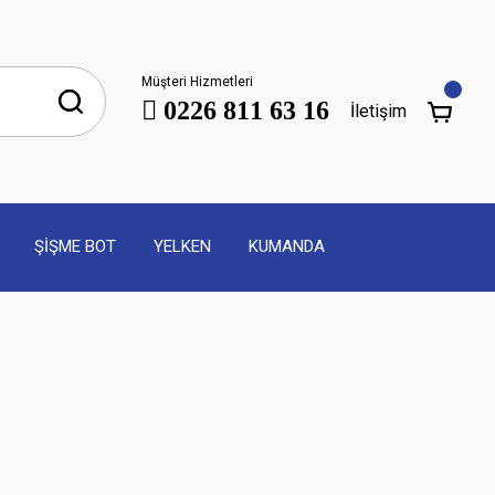
Müşteri Hizmetleri
0226 811 63 16
İletişim
ŞİŞME BOT
YELKEN
KUMANDA