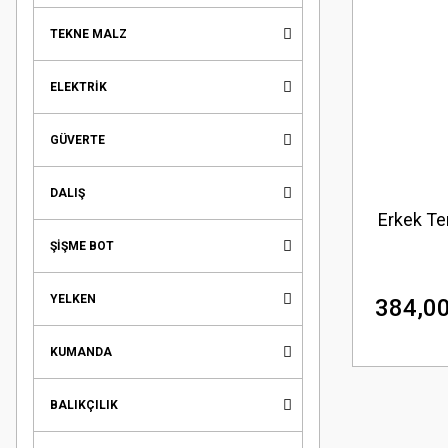
TEKNE MALZ
ELEKTRİK
GÜVERTE
DALIŞ
Erkek Te
ŞİŞME BOT
YELKEN
384,00
KUMANDA
BALIKÇILIK