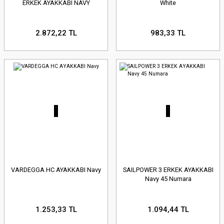
ERKEK AYAKKABI NAVY
White
2.872,22 TL
983,33 TL
VARDEGGA HC AYAKKABI Navy
SAILPOWER 3 ERKEK AYAKKABI
Navy 45 Numara
1.253,33 TL
1.094,44 TL