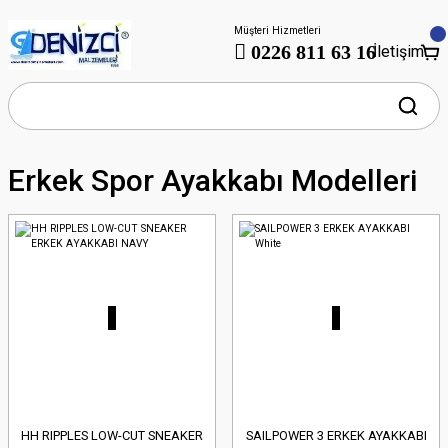
Müşteri Hizmetleri
0226 811 63 16
İletişim
Erkek Spor Ayakkabı Modelleri
HH RIPPLES LOW-CUT SNEAKER
SAILPOWER 3 ERKEK AYAKKABI