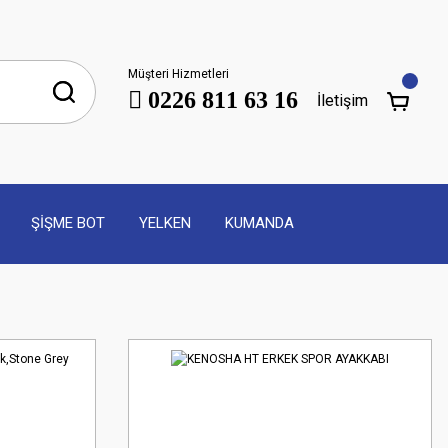
Müşteri Hizmetleri
0226 811 63 16
İletişim
ŞİŞME BOT
YELKEN
KUMANDA