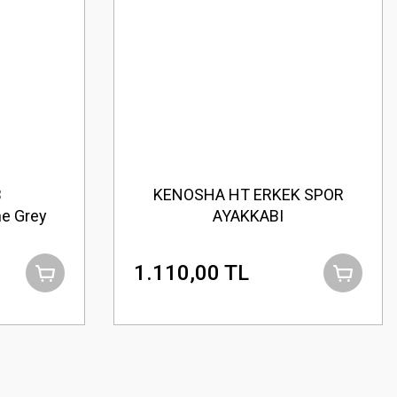
B
KENOSHA HT ERKEK SPOR
ne Grey
AYAKKABI
1.110,00 TL