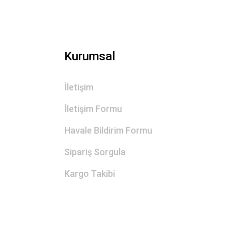
Kurumsal
İletişim
İletişim Formu
Havale Bildirim Formu
Sipariş Sorgula
Kargo Takibi