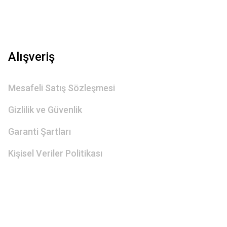
Alışveriş
Mesafeli Satış Sözleşmesi
Gizlilik ve Güvenlik
Garanti Şartları
Kişisel Veriler Politikası