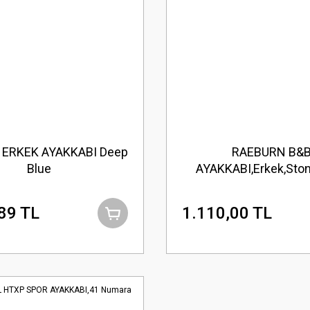
ERKEK AYAKKABI Deep
RAEBURN B&
Blue
AYAKKABI,Erkek,Sto
89 TL
1.110,00 TL