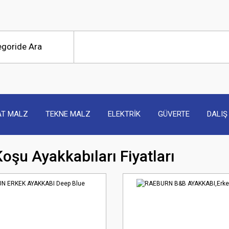
AT MALZ
TEKNE MALZ
ELEKTRİK
GÜVERTE
DALIŞ
oşu Ayakkabıları Fiyatları