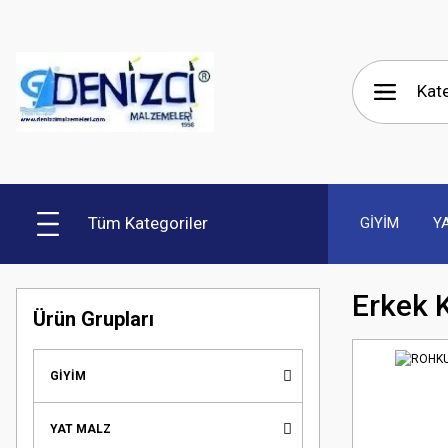
Tüm Kategoriler
GİYİM
Y
Erkek K
Ürün Grupları
GİYİM
YAT MALZ