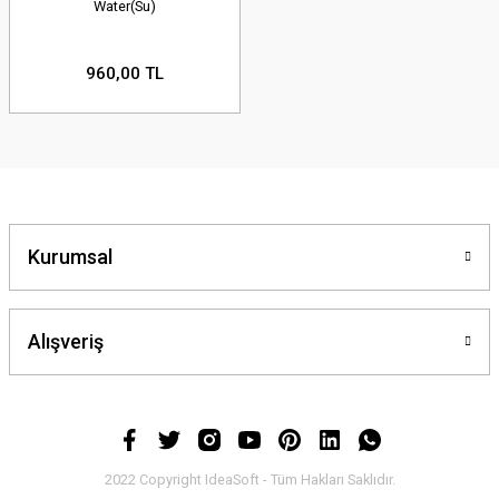
Water(Su)
960,00 TL
Kurumsal
Alışveriş
2022 Copyright IdeaSoft - Tüm Hakları Saklıdır.