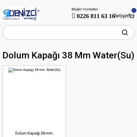
Müşteri Hizmetleri
0226 811 63 16
İletişim
Dolum Kapağı 38 Mm Water(su)
Dolum Kapağı 38 mm.