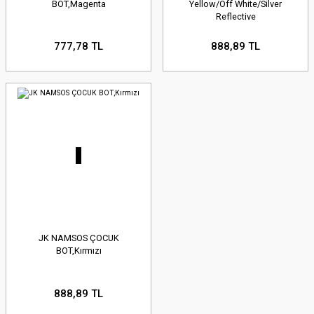
BOT,Magenta
Yellow/Off White/Silver
Reflective
777,78 TL
888,89 TL
JK NAMSOS ÇOCUK
BOT,Kırmızı
888,89 TL