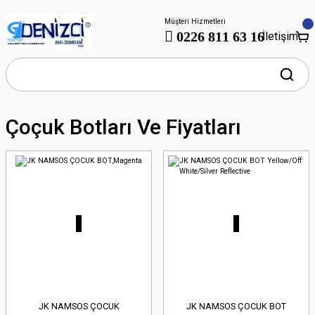
Müşteri Hizmetleri
0226 811 63 16
İletişim
Çoçuk Botları Ve Fiyatları
JK NAMSOS ÇOCUK
JK NAMSOS ÇOCUK BOT