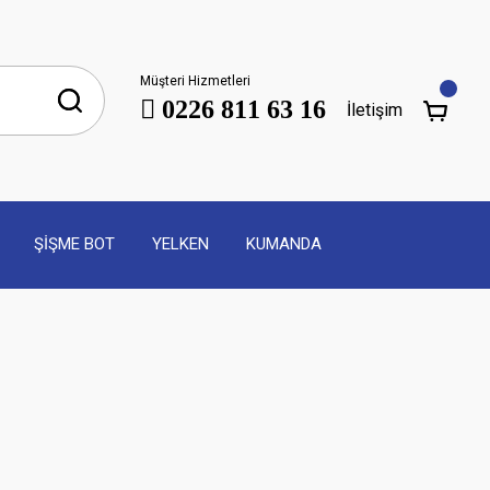
Müşteri Hizmetleri
0226 811 63 16
İletişim
ŞİŞME BOT
YELKEN
KUMANDA