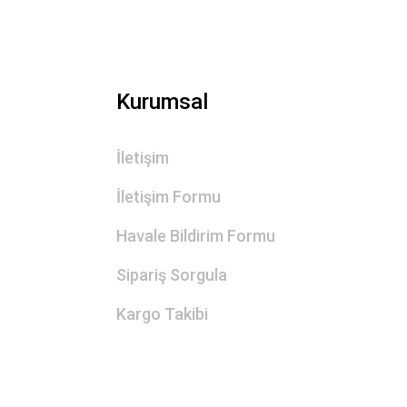
Kurumsal
İletişim
İletişim Formu
Havale Bildirim Formu
Sipariş Sorgula
Kargo Takibi