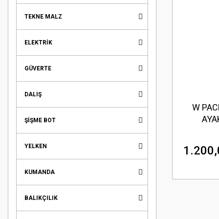
TEKNE MALZ
ELEKTRİK
GÜVERTE
DALIŞ
W PAC
AYA
ŞİŞME BOT
YELKEN
1.200,
KUMANDA
BALIKÇILIK