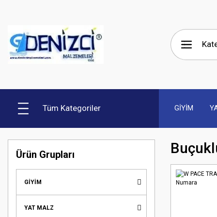
Tüm Kategoriler
GİYİM
Y
Buçukl
Ürün Grupları
GİYİM
YAT MALZ