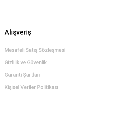
Alışveriş
Mesafeli Satış Sözleşmesi
Gizlilik ve Güvenlik
Garanti Şartları
Kişisel Veriler Politikası