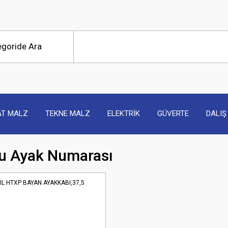
AT MALZ
TEKNE MALZ
ELEKTRİK
GÜVERTE
DALIŞ
u Ayak Numarası