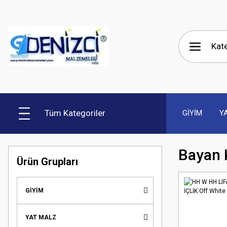
Tüm Kategoriler
GİYİM
Y
Bayan K
Ürün Grupları
GİYİM
YAT MALZ