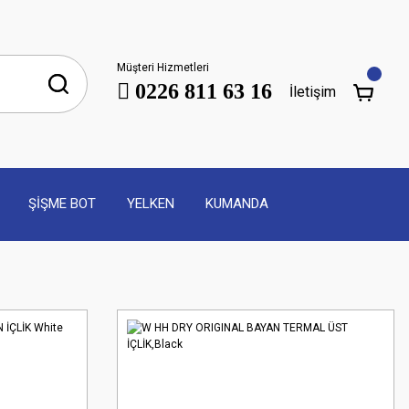
Müşteri Hizmetleri
0226 811 63 16
İletişim
ŞİŞME BOT
YELKEN
KUMANDA