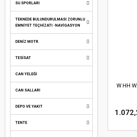
SU SPORLARI
TEKNEDE BULUNDURULMASI ZORUNLU
EMNİYET TEÇHİZATI -NAVİGASYON
DENİZ MOTR.
TESİSAT
CAN YELEĞİ
W HH W
CAN SALLARI
DEPO VE YAKIT
1.072,
TENTE