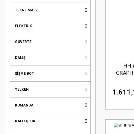
TEKNE MALZ
ELEKTRİK
GÜVERTE
DALIŞ
HH 
GRAPHI
ŞİŞME BOT
YELKEN
1.611,
KUMANDA
BALIKÇILIK