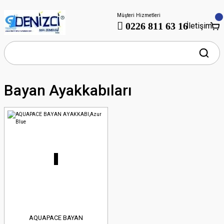
Müşteri Hizmetleri
0226 811 63 16
İletişim
Bayan Ayakkabıları
AQUAPACE BAYAN