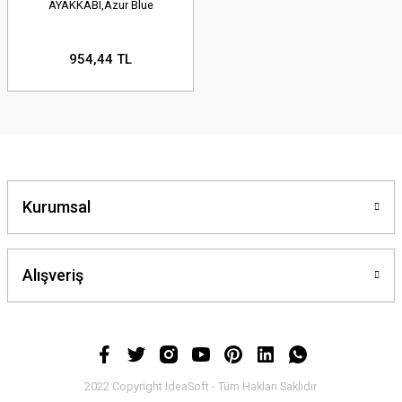
AYAKKABI,Azur Blue
954,44 TL
Kurumsal
Alışveriş
2022 Copyright IdeaSoft - Tüm Hakları Saklıdır.