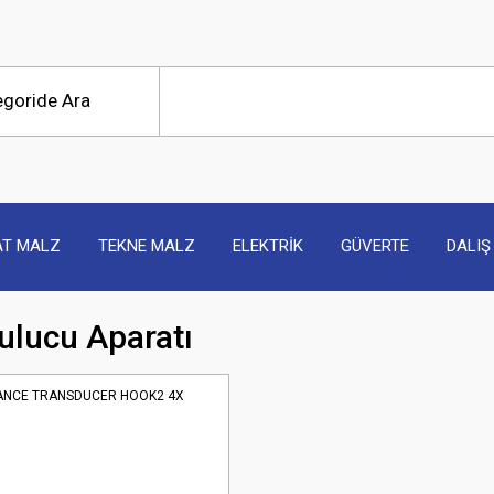
AT MALZ
TEKNE MALZ
ELEKTRİK
GÜVERTE
DALIŞ
ulucu Aparatı