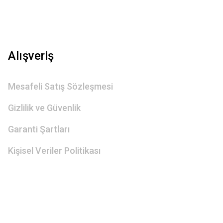
Alışveriş
Mesafeli Satış Sözleşmesi
Gizlilik ve Güvenlik
Garanti Şartları
Kişisel Veriler Politikası