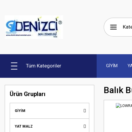
Tüm Kategoriler
GİYİM
Y
Balık B
Ürün Grupları
GİYİM
YAT MALZ