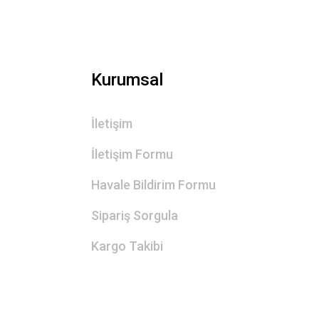
Kurumsal
İletişim
İletişim Formu
Havale Bildirim Formu
Sipariş Sorgula
Kargo Takibi