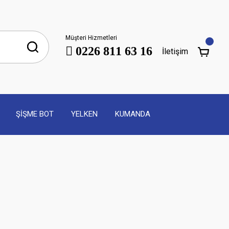
Müşteri Hizmetleri
0226 811 63 16
İletişim
ŞİŞME BOT
YELKEN
KUMANDA