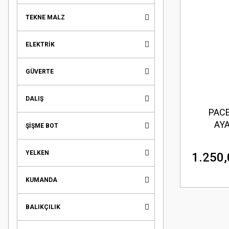
TEKNE MALZ
ELEKTRİK
GÜVERTE
DALIŞ
PACE
AYA
ŞİŞME BOT
YELKEN
1.250,
KUMANDA
BALIKÇILIK