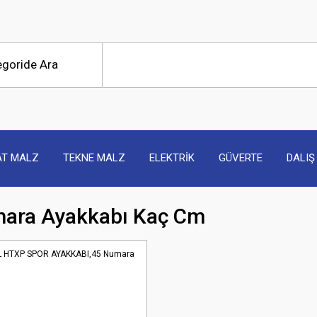
AT MALZ
TEKNE MALZ
ELEKTRİK
GÜVERTE
DALIŞ
ara Ayakkabı Kaç Cm