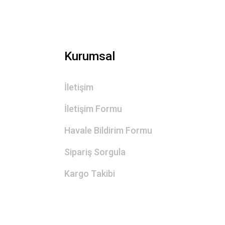
Kurumsal
İletişim
İletişim Formu
Havale Bildirim Formu
Sipariş Sorgula
Kargo Takibi