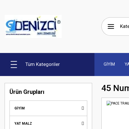
Tüm Kategoriler
GİYİM
Y
45 Num
Ürün Grupları
GİYİM
YAT MALZ