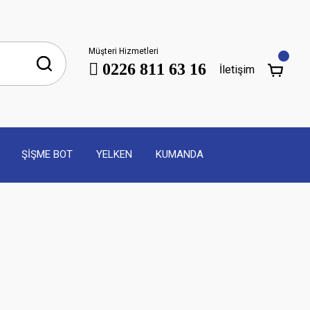
Müşteri Hizmetleri
0226 811 63 16
İletişim
ŞİŞME BOT
YELKEN
KUMANDA