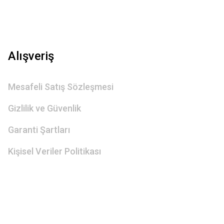
Alışveriş
Mesafeli Satış Sözleşmesi
Gizlilik ve Güvenlik
Garanti Şartları
Kişisel Veriler Politikası