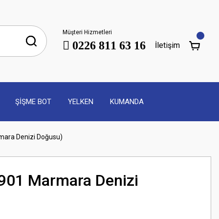
Müşteri Hizmetleri
0226 811 63 16
İletişim
ŞİŞME BOT
YELKEN
KUMANDA
rmara Denizi Doğusu)
(2901 Marmara Denizi