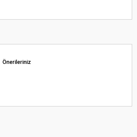
Önerileriniz
z.