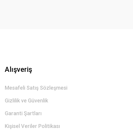
Gönder
Alışveriş
Mesafeli Satış Sözleşmesi
Gizlilik ve Güvenlik
Garanti Şartları
Kişisel Veriler Politikası