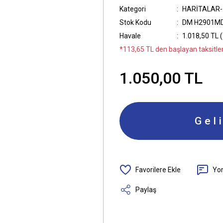
Kategori
HARİTALAR-
Stok Kodu
DM H2901M
Havale
1.018,50 TL (
*113,65 TL den başlayan taksitler
1.050,00 TL
Gel
Yo
Paylaş