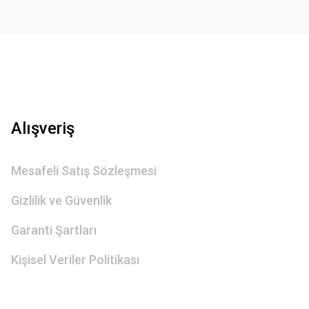
Gönder
Alışveriş
Mesafeli Satış Sözleşmesi
Gizlilik ve Güvenlik
Garanti Şartları
Kişisel Veriler Politikası