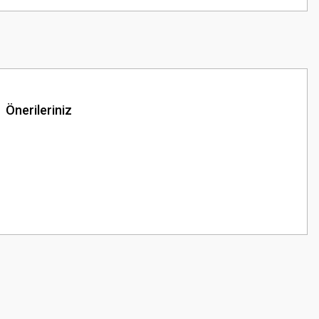
Önerileriniz
z.