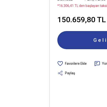
*16.306,41 TL den başlayan taksit
150.659,80 TL
Gel
Yo
Paylaş