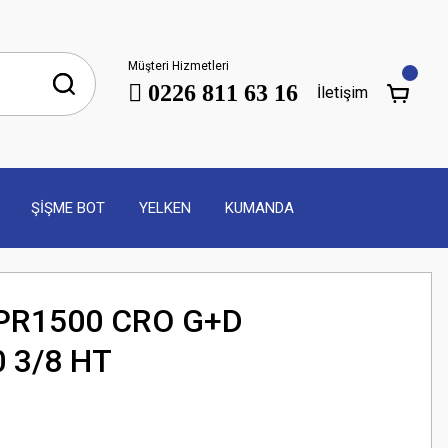
Müşteri Hizmetleri
0226 811 63 16
İletişim
ŞİŞME BOT
YELKEN
KUMANDA
 PR1500 CRO G+D
 3/8 HT