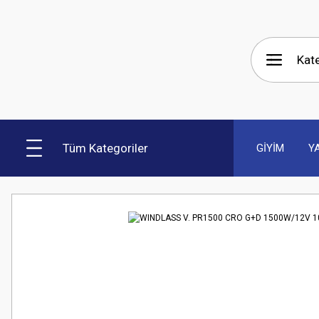
Tüm Kategoriler
GİYİM
Y