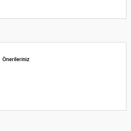
Önerileriniz
z.