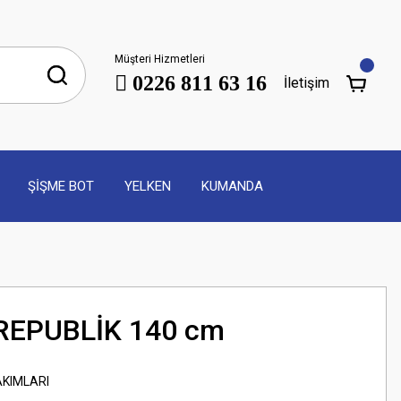
Müşteri Hizmetleri
0226 811 63 16
İletişim
ŞİŞME BOT
YELKEN
KUMANDA
EPUBLİK 140 cm
AKIMLARI