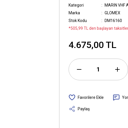
Kategori
MARİN VHF 
Marka
GLOMEX
Stok Kodu
DM16160
*505,99 TL den başlayan taksitler
4.675,00 TL
Yo
Paylaş