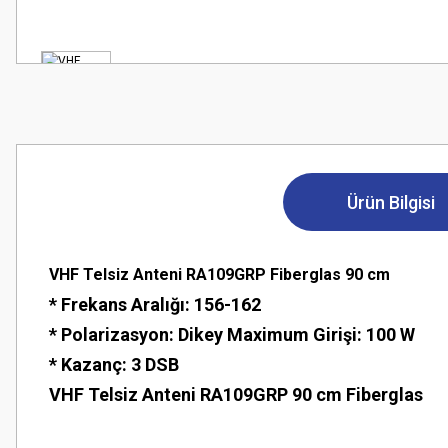
Ürün Bilgisi
VHF Telsiz Anteni RA109GRP Fiberglas 90 cm
* Frekans Aralığı: 156-162
* Polarizasyon: Dikey Maximum Girişi: 100 W
* Kazanç: 3 DSB
VHF Telsiz Anteni RA109GRP 90 cm Fiberglas