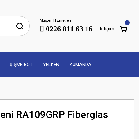
Müşteri Hizmetleri
0226 811 63 16
İletişim
ŞİŞME BOT
YELKEN
KUMANDA
teni RA109GRP Fiberglas