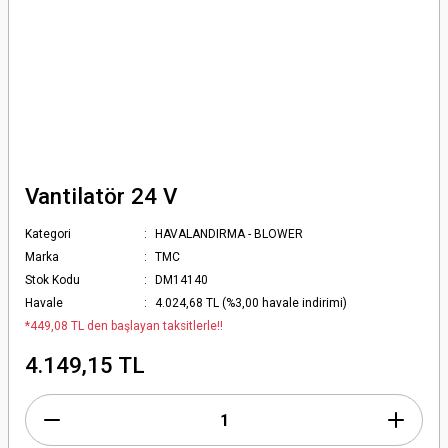
Vantilatör 24 V
Kategori
HAVALANDIRMA - BLOWER
Marka
TMC
Stok Kodu
DM14140
Havale
4.024,68 TL (%3,00 havale indirimi)
*449,08 TL den başlayan taksitlerle!!
4.149,15 TL