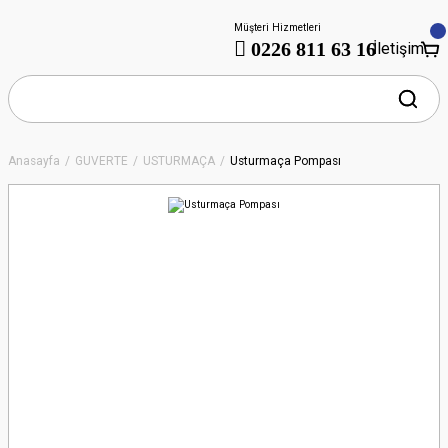
Müşteri Hizmetleri
0226 811 63 16
İletişim
Anasayfa
GÜVERTE
USTURMAÇA
Usturmaça Pompası