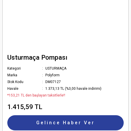
Usturmaça Pompası
Kategori
USTURMAÇA
Marka
Polyform
Stok Kodu
DM07127
Havale
1.373,13 TL (%3,00 havale indirimi)
*153,21 TL den başlayan taksitlerle!!
1.415,59 TL
Gelince Haber Ver