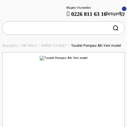
Müşteri Hizmetleri
0226 811 63 16
İletişim
Anasayfa
YAT MALZ
MARİN TUVALET
Tuvalet Pompası Altı Yeni model