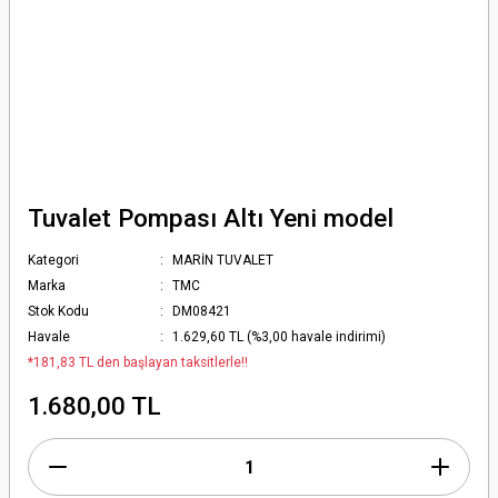
Tuvalet Pompası Altı Yeni model
Kategori
MARİN TUVALET
Marka
TMC
Stok Kodu
DM08421
Havale
1.629,60 TL (%3,00 havale indirimi)
*181,83 TL den başlayan taksitlerle!!
1.680,00 TL