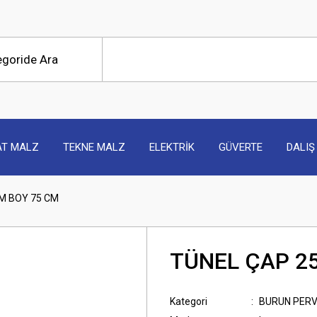
AT MALZ
TEKNE MALZ
ELEKTRİK
GÜVERTE
DALIŞ
M BOY 75 CM
TÜNEL ÇAP 2
Kategori
BURUN PERV