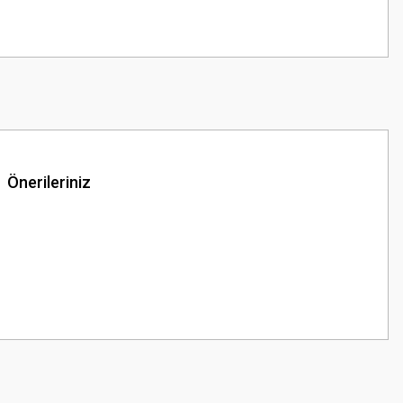
Önerileriniz
z.