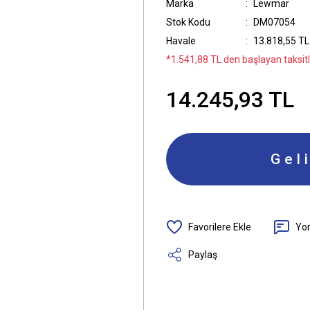
Marka
Lewmar
Stok Kodu
DM07054
Havale
13.818,55 TL 
*1.541,88 TL den başlayan taksitle
14.245,93 TL
Gel
Yo
Paylaş