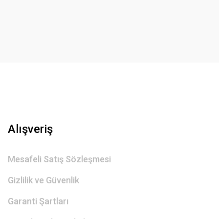
Gönder
Alışveriş
Mesafeli Satış Sözleşmesi
Gizlilik ve Güvenlik
Garanti Şartları