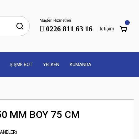
Müşteri Hizmetleri
0226 811 63 16
İletişim
ŞİŞME BOT
YELKEN
KUMANDA
50 MM BOY 75 CM
ANELERİ