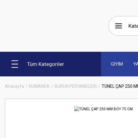
Tüm Kategoriler
GİYİM
Y
Anasayfa
KUMANDA
BURUN PERVANELERİ
TÜNEL ÇAP 250 M