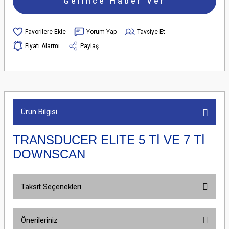
Gelince Haber Ver
Yorum Yap
Tavsiye Et
Fiyatı Alarmı
Paylaş
Ürün Bilgisi
TRANSDUCER ELITE 5 Tİ VE 7 Tİ
DOWNSCAN
Taksit Seçenekleri
Önerileriniz