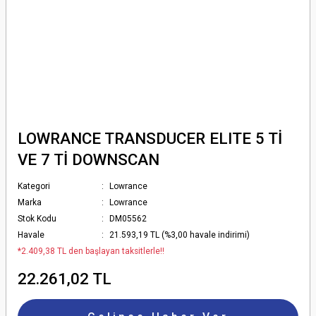
LOWRANCE TRANSDUCER ELITE 5 Tİ
VE 7 Tİ DOWNSCAN
Kategori
Lowrance
Marka
Lowrance
Stok Kodu
DM05562
Havale
21.593,19 TL (%3,00 havale indirimi)
*2.409,38 TL den başlayan taksitlerle!!
22.261,02 TL