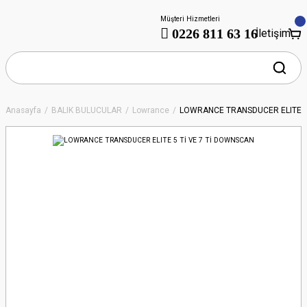
Müşteri Hizmetleri
0226 811 63 16
İletişim
Anasayfa
BALIK BULUCULAR
Lowrance
LOWRANCE TRANSDUCER ELITE 5 