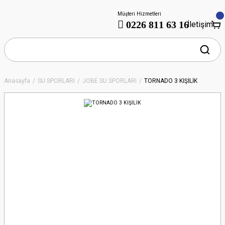
Müşteri Hizmetleri
0226 811 63 16
İletişim
Anasayfa
SU SPORLARI
JOBE SU SPORLARI
TORNADO 3 KİŞİLİK