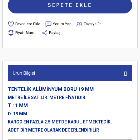
SEPETE EKLE
Yorum Yap
Tavsiye Et
Fiyatı Alarmı
Paylaş
Ürün Bilgisi
TENTELİK ALÜMİNYUM BORU 19 MM
METRE İLE SATILIR. METRE FİYATIDIR.
T : 1
MM
D: 19 MM
KARGO EN FAZLA 2.5 METDE KABUL ETMEKTEDİR.
ADET BİR METRE OLARAK DEGERLENDİRİLİR