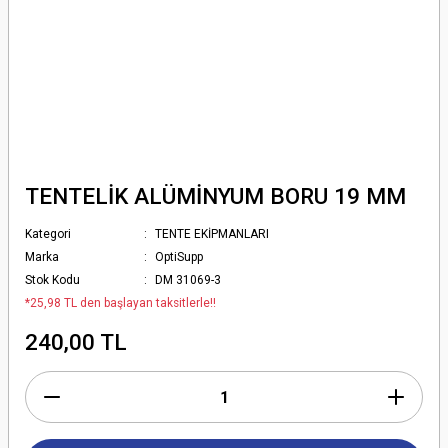
TENTELİK ALÜMİNYUM BORU 19 MM
Kategori
TENTE EKİPMANLARI
Marka
OptiSupp
Stok Kodu
DM 31069-3
*25,98 TL den başlayan taksitlerle!!
240,00 TL