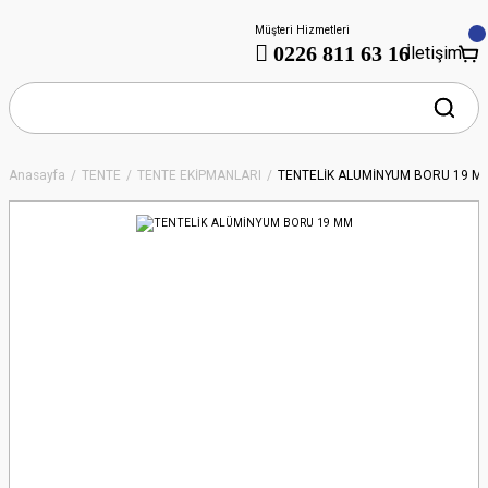
Müşteri Hizmetleri
0226 811 63 16
İletişim
Anasayfa
TENTE
TENTE EKİPMANLARI
TENTELİK ALÜMİNYUM BORU 19 M