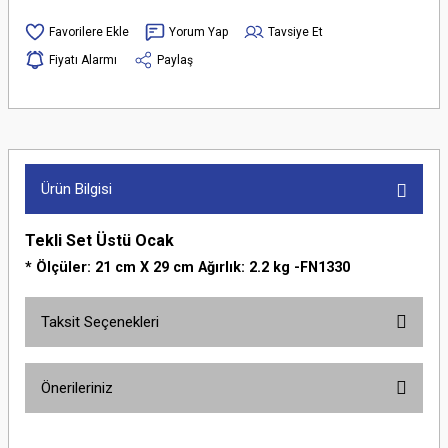
Yorum Yap
Tavsiye Et
Fiyatı Alarmı
Paylaş
Ürün Bilgisi
Tekli Set Üstü Ocak
* Ölçüler: 21 cm X 29 cm Ağırlık: 2.2 kg -FN1330
Taksit Seçenekleri
Önerileriniz
Bu ürünün fiyat bilgisi, resim, ürün açıklamalarında ve diğer konularda