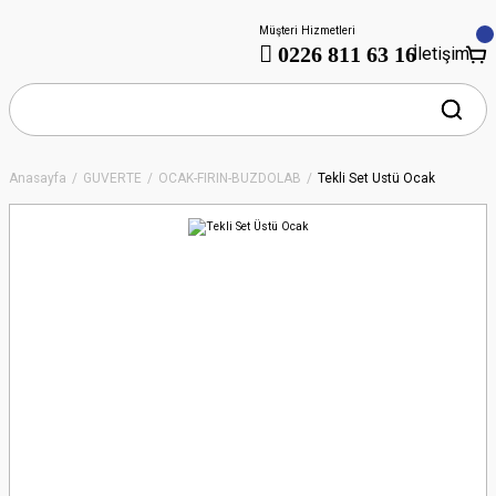
Müşteri Hizmetleri
0226 811 63 16
İletişim
Anasayfa
GÜVERTE
OCAK-FIRIN-BUZDOLAB
Tekli Set Üstü Ocak