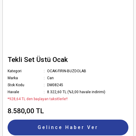
Tekli Set Üstü Ocak
Kategori
OCAK-FIRIN-BUZDOLAB
Marka
Can
Stok Kodu
DM08245
Havale
8.322,60 TL (%3,00 havale indirimi)
*928,64 TL den başlayan taksitlerle!!
8.580,00 TL
Gelince Haber Ver