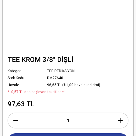
TEE KROM 3/8'' DİŞLİ
Kategori
TEE-REDİKSİYON
Stok Kodu
DM27640
Havale
96,65 TL (%1,00 havale indirimi)
*10,57 TL den başlayan taksitlerle!!
97,63 TL