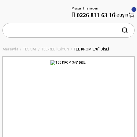
Müşteri Hizmetleri
0226 811 63 16
İletişim
Anasayfa
TESİSAT
TEE-REDİKSİYON
TEE KROM 3/8'' DİŞLİ