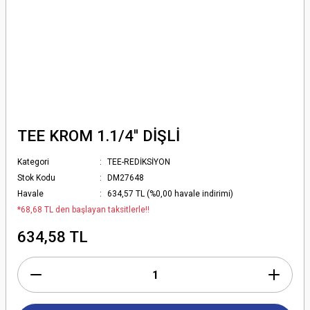
TEE KROM 1.1/4'' DİŞLİ
Kategori
TEE-REDİKSİYON
Stok Kodu
DM27648
Havale
634,57 TL (%0,00 havale indirimi)
*68,68 TL den başlayan taksitlerle!!
634,58 TL