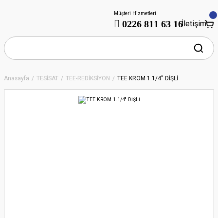
Müşteri Hizmetleri
0226 811 63 16
İletişim
Anasayfa
TESİSAT
TEE-REDİKSİYON
TEE KROM 1.1/4'' DİŞLİ