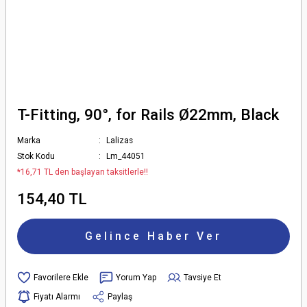
T-Fitting, 90°, for Rails Ø22mm, Black
Marka
Lalizas
Stok Kodu
Lm_44051
*16,71 TL den başlayan taksitlerle!!
154,40 TL
Gelince Haber Ver
Yorum Yap
Tavsiye Et
Fiyatı Alarmı
Paylaş