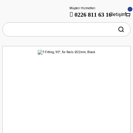
Müşteri Hizmetleri
0226 811 63 16
İletişim