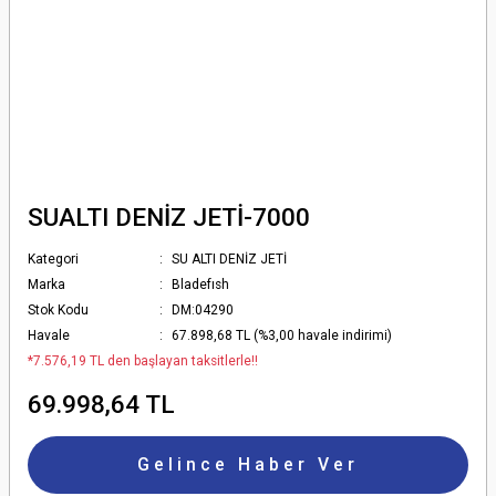
SUALTI DENİZ JETİ-7000
Kategori
SU ALTI DENİZ JETİ
Marka
Bladefısh
Stok Kodu
DM:04290
Havale
67.898,68 TL (%3,00 havale indirimi)
*7.576,19 TL den başlayan taksitlerle!!
69.998,64 TL
Gelince Haber Ver