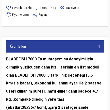
Yorum Yap
Tavsiye Et
Fiyatı Alarmı
Paylaş
Ürün Bilgisi
BLADEFISH 7000:En muhteşem su deneyimi için
olimpik yüzücüden daha hızlı! serinin en üst modeli
olan BLADEFISH 7000 .3 farklı hız seçeneği (5,5
km/s'e kadar), .ekonomi kullanımı ayarı ile 2 saat ve
üzeri kullanım süresi, .hafif-piller dahil sadece 4,7
kg, .kompakt-dilediğin yere taşı
(ebatlar:38x36x16cm), .şarjı 2 saat içerisinde