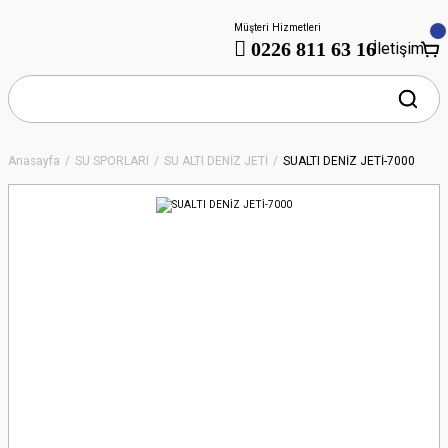
Müşteri Hizmetleri
0226 811 63 16
İletişim
Anasayfa
SU SPORLARI
SU ALTI DENİZ JETİ
SUALTI DENİZ JETİ-7000