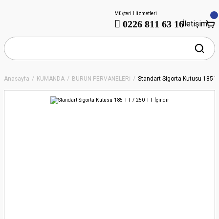
Müşteri Hizmetleri
0226 811 63 16
İletişim
Anasayfa
KUMANDA
BURUN PERVANELERİ
Standart Sigorta Kutusu 185 TT