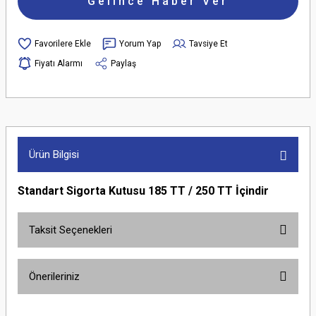
Gelince Haber Ver
Yorum Yap
Tavsiye Et
Fiyatı Alarmı
Paylaş
Ürün Bilgisi
Standart Sigorta Kutusu 185 TT / 250 TT İçindir
Taksit Seçenekleri
Önerileriniz
Bu ürünün fiyat bilgisi, resim, ürün açıklamalarında ve diğer konularda