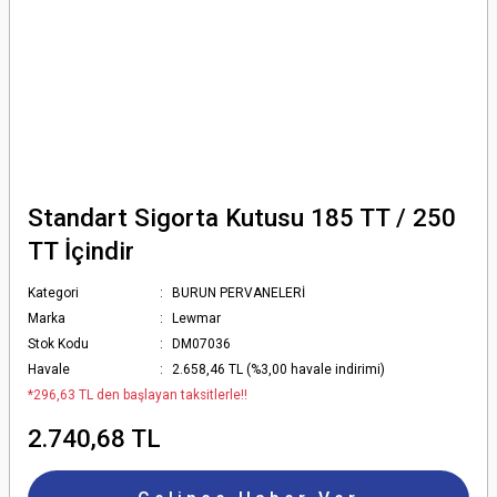
Standart Sigorta Kutusu 185 TT / 250
TT İçindir
Kategori
BURUN PERVANELERİ
Marka
Lewmar
Stok Kodu
DM07036
Havale
2.658,46 TL (%3,00 havale indirimi)
*296,63 TL den başlayan taksitlerle!!
2.740,68 TL