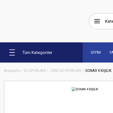
Tüm Kategoriler
GİYİM
Y
Anasayfa
SU SPORLARI
JOBE SU SPORLARI
SONAR 4 KİŞİLİK