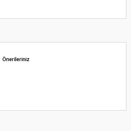
Önerileriniz
z.