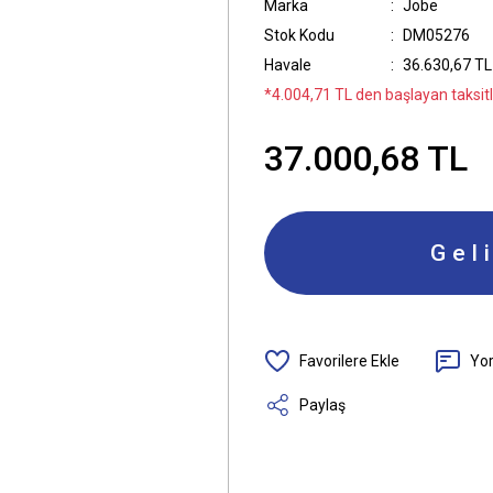
Marka
Jobe
Stok Kodu
DM05276
Havale
36.630,67 TL 
*4.004,71 TL den başlayan taksitle
37.000,68 TL
Gel
Yo
Paylaş