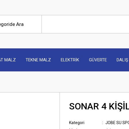
AT MALZ
TEKNE MALZ
ELEKTRİK
GÜVERTE
DALIŞ
SONAR 4 KİŞİ
Kategori
JOBE SU SP