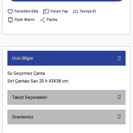
Yorum Yap
Tavsiye Et
Fiyatı Alarmı
Paylaş
Ürün Bilgisi
Su Geçirmez Çanta
Sırt Çantası Sarı 20 lt 43X38 cm
Taksit Seçenekleri
Önerileriniz
Bu ürünün fiyat bilgisi, resim, ürün açıklamalarında ve diğer konularda