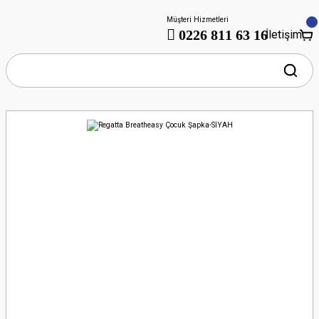
Müşteri Hizmetleri
0226 811 63 16
İletişim