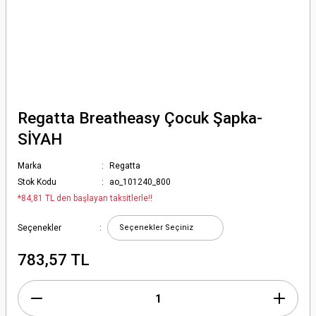
Regatta Breatheasy Çocuk Şapka-
SİYAH
Marka
Regatta
Stok Kodu
ao_101240_800
*84,81 TL den başlayan taksitlerle!!
Seçenekler
783,57 TL