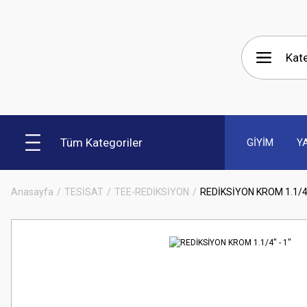
Tüm Kategoriler
GİYİM
Y
Anasayfa
TESİSAT
TEE-REDİKSİYON
REDİKSİYON KROM 1.1/4'' 