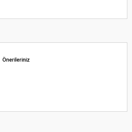
Önerileriniz
z.