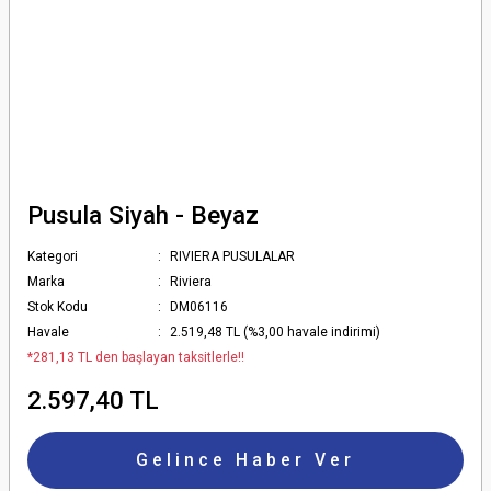
Pusula Siyah - Beyaz
Kategori
RIVIERA PUSULALAR
Marka
Riviera
Stok Kodu
DM06116
Havale
2.519,48 TL (%3,00 havale indirimi)
*281,13 TL den başlayan taksitlerle!!
2.597,40 TL
Gelince Haber Ver