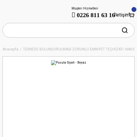
Müşteri Hizmetleri
0226 811 63 16
İletişim
Anasayfa
TEKNEDE BULUNDURULMASI ZORUNLU EMNİYET TEÇHİZATI -NAVİ