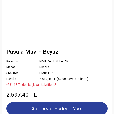
Pusula Mavi - Beyaz
Kategori
RIVIERA PUSULALAR
Marka
Riviera
Stok Kodu
DM06117
Havale
2.519,48 TL (%3,00 havale indirimi)
*281,13 TL den başlayan taksitlerle!!
2.597,40 TL
Gelince Haber Ver