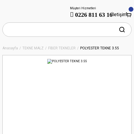
Müşteri Hizmetleri
0226 811 63 16
İletişim
Anasayfa
TEKNE MALZ
FİBER TEKNELER
POLYESTER TEKNE 3.55