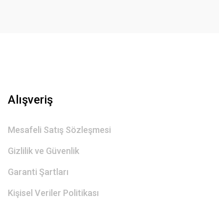
Gönder
Alışveriş
Mesafeli Satış Sözleşmesi
Gizlilik ve Güvenlik
Garanti Şartları
Kişisel Veriler Politikası