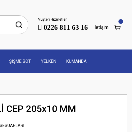
Müşteri Hizmetleri
0226 811 63 16
İletişim
ŞİŞME BOT
YELKEN
KUMANDA
Lİ CEP 205x10 MM
SESUARLARI