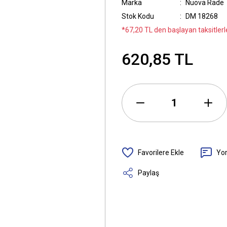
Marka
Nuova Rade
Stok Kodu
DM 18268
*67,20 TL den başlayan taksitlerle
620,85 TL
Yo
Paylaş