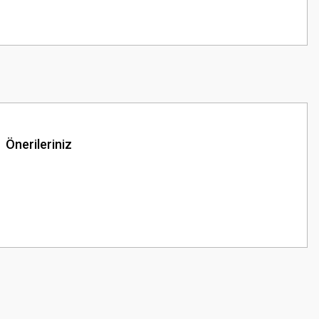
Önerileriniz
z.