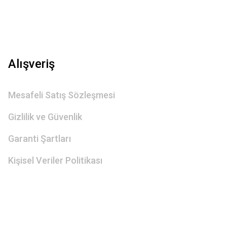
Gönder
Alışveriş
Mesafeli Satış Sözleşmesi
Gizlilik ve Güvenlik
Garanti Şartları
Kişisel Veriler Politikası