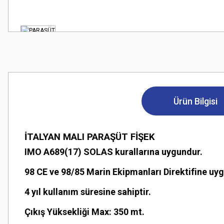
Ürün Bilgisi
İTALYAN MALI PARAŞÜT FİŞEK
IMO A689(17) SOLAS kurallarına uygundur.
98 CE ve 98/85 Marin Ekipmanları Direktifine uygu
4 yıl kullanım süresine sahiptir.
Çıkış Yüksekliği Max: 350 mt.