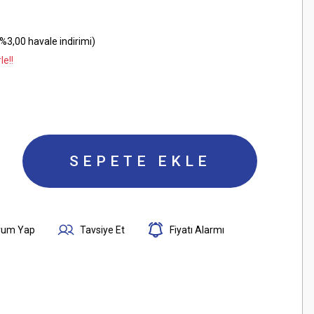
%3,00 havale indirimi)
le!!
SEPETE EKLE
rum Yap
Tavsiye Et
Fiyatı Alarmı