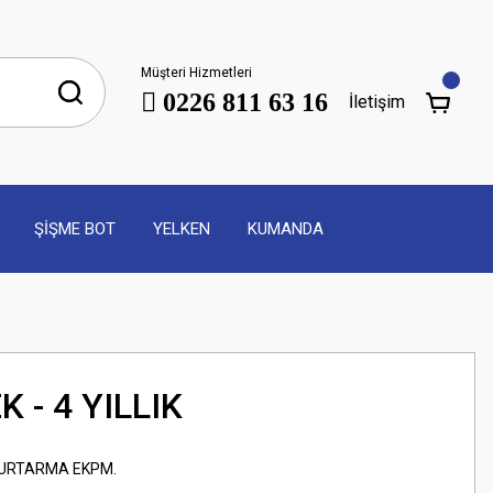
Müşteri Hizmetleri
0226 811 63 16
İletişim
ŞİŞME BOT
YELKEN
KUMANDA
 - 4 YILLIK
KURTARMA EKPM.