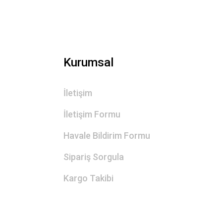
Kurumsal
İletişim
İletişim Formu
Havale Bildirim Formu
Sipariş Sorgula
Kargo Takibi