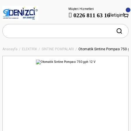
Müşteri Hizmetleri
0226 811 63 16
İletişim
Anasayfa
ELEKTRİK
SİNTİNE POMPALARI
Otomatik Sintine Pompası 750 g