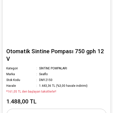
Otomatik Sintine Pompası 750 gph 12
V
Kategori
SİNTİNE POMPALARI
Marka
Seaflo
Stok Kodu
DM12150
Havale
1.443,36 TL (%3,00 havale indirimi)
*161,05 TL den başlayan taksitlerle!!
1.488,00 TL