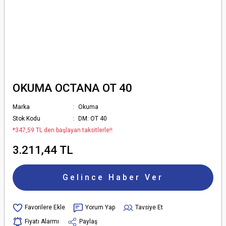
OKUMA OCTANA OT 40
Marka
Okuma
Stok Kodu
DM: OT 40
*347,59 TL den başlayan taksitlerle!!
3.211,44 TL
Gelince Haber Ver
Yorum Yap
Tavsiye Et
Fiyatı Alarmı
Paylaş