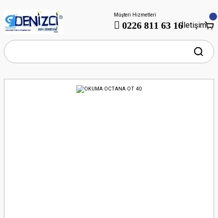
Müşteri Hizmetleri
0226 811 63 16
İletişim