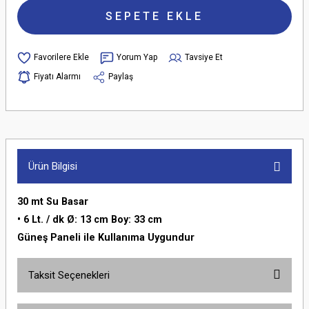
SEPETE EKLE
Yorum Yap
Tavsiye Et
Fiyatı Alarmı
Paylaş
Ürün Bilgisi
30 mt Su Basar
• 6 Lt. / dk Ø: 13 cm Boy: 33 cm
Güneş Paneli ile Kullanıma Uygundur
Taksit Seçenekleri