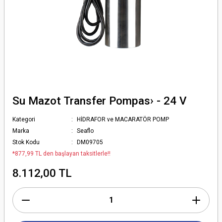
Su Mazot Transfer Pompas› - 24 V
Kategori
HİDRAFOR ve MACARATÖR POMP
Marka
Seaflo
Stok Kodu
DM09705
*877,99 TL den başlayan taksitlerle!!
8.112,00 TL