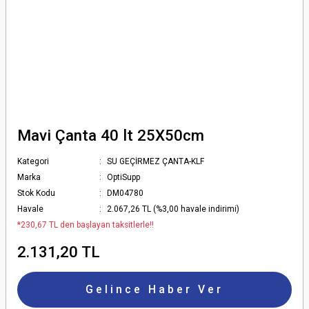
Mavi Çanta 40 lt 25X50cm
Kategori
SU GEÇİRMEZ ÇANTA-KLF
Marka
OptiSupp
Stok Kodu
DM04780
Havale
2.067,26 TL (%3,00 havale indirimi)
*230,67 TL den başlayan taksitlerle!!
2.131,20 TL
Gelince Haber Ver