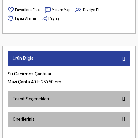
Yorum Yap
Tavsiye Et
Fiyatı Alarmı
Paylaş
Ürün Bilgisi
Su Geçirmez Çantalar
Mavi Çanta 40 lt 25X50 cm
Taksit Seçenekleri
Önerileriniz
Bu ürünün fiyat bilgisi, resim, ürün açıklamalarında ve diğer konularda