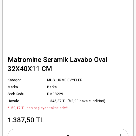
Matromine Seramik Lavabo Oval
32X40X11 CM
Kategori
MUSLUK VE EVYELER
Marka
Barka
Stok Kodu
DM08229
Havale
1.345,87 TL (%3,00 havale indirimi)
*150,17 TL den başlayan taksitlerle!!
1.387,50 TL