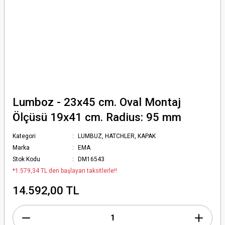
Lumboz - 23x45 cm. Oval Montaj
Ölçüsü 19x41 cm. Radius: 95 mm
Kategori
LUMBUZ, HATCHLER, KAPAK
Marka
EMA
Stok Kodu
DM16543
*1.579,34 TL den başlayan taksitlerle!!
14.592,00 TL