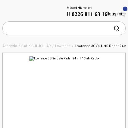
Müşteri Hizmetleri
0226 811 63 16
İletişim
Anasayfa
BALIK BULUCULAR
Lowrance
Lowrance 3G Su Üstü Radar 24 mi