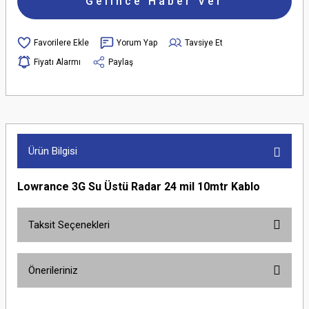
Gelince Haber Ver
Yorum Yap
Tavsiye Et
Fiyatı Alarmı
Paylaş
Ürün Bilgisi
Lowrance 3G Su Üstü Radar 24 mil 10mtr Kablo
Taksit Seçenekleri
Önerileriniz
Bu ürünün fiyat bilgisi, resim, ürün açıklamalarında ve diğer konularda