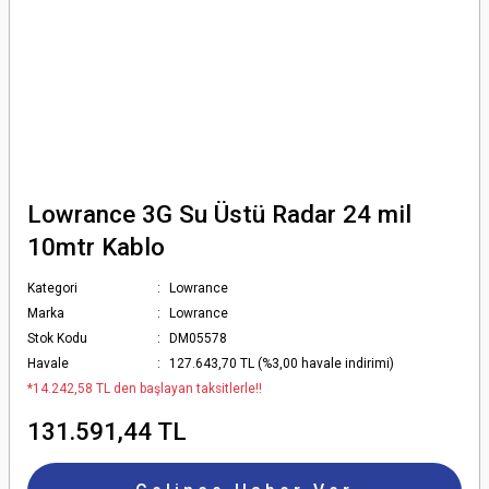
Lowrance 3G Su Üstü Radar 24 mil
10mtr Kablo
Kategori
Lowrance
Marka
Lowrance
Stok Kodu
DM05578
Havale
127.643,70 TL (%3,00 havale indirimi)
*14.242,58 TL den başlayan taksitlerle!!
131.591,44 TL