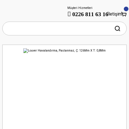
Müşteri Hizmetleri
0226 811 63 16
İletişim