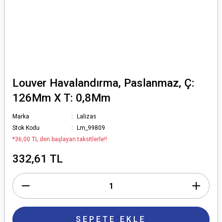
Louver Havalandırma, Paslanmaz, Ç:
126Mm X T: 0,8Mm
Marka
Lalizas
Stok Kodu
Lm_99809
*36,00 TL den başlayan taksitlerle!!
332,61 TL
SEPETE EKLE