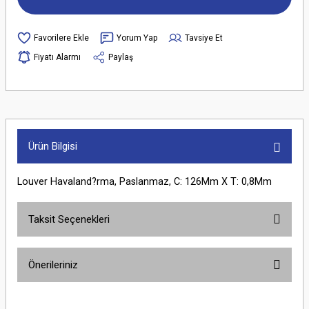
Yorum Yap
Tavsiye Et
Fiyatı Alarmı
Paylaş
Ürün Bilgisi
Louver Havaland?rma, Paslanmaz, C: 126Mm X T: 0,8Mm
Taksit Seçenekleri
Önerileriniz
Bu ürünün fiyat bilgisi, resim, ürün açıklamalarında ve diğer konularda