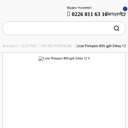
Müşteri Hizmetleri
0226 811 63 16
İletişim
Anasayfa
ELEKTRİK
SİNTİNE POMPALARI
Livar Pompası 800 gph Dikey 12 