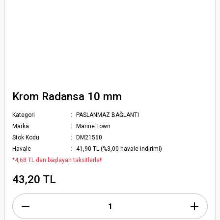
Krom Radansa 10 mm
Kategori
PASLANMAZ BAĞLANTI
Marka
Marine Town
Stok Kodu
DM21560
Havale
41,90 TL (%3,00 havale indirimi)
*4,68 TL den başlayan taksitlerle!!
43,20 TL