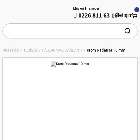
Müşteri Hizmetleri
0226 811 63 16
İletişim
Anasayfa
TESİSAT
PASLANMAZ BAĞLANTI
Krom Radansa 10 mm