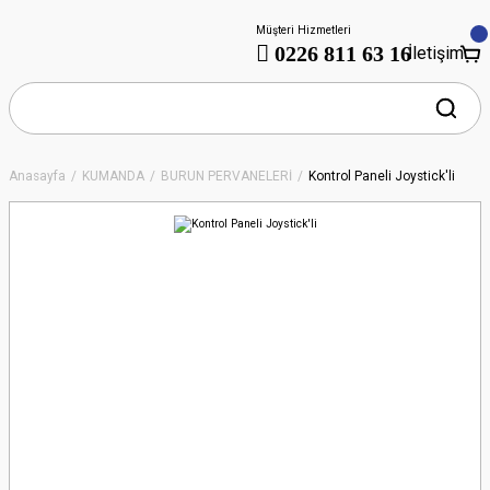
Müşteri Hizmetleri
0226 811 63 16
İletişim
Anasayfa
KUMANDA
BURUN PERVANELERİ
Kontrol Paneli Joystick'li