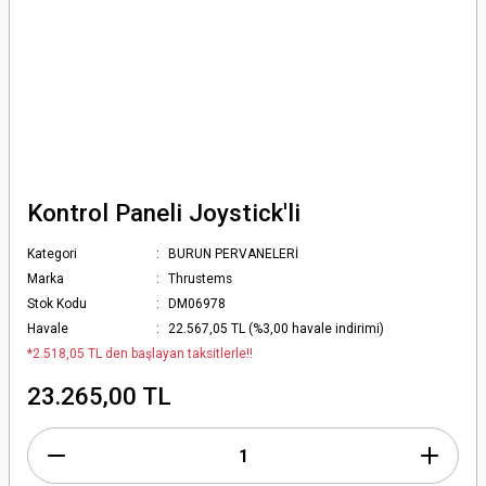
Kontrol Paneli Joystick'li
Kategori
BURUN PERVANELERİ
Marka
Thrustems
Stok Kodu
DM06978
Havale
22.567,05 TL (%3,00 havale indirimi)
*2.518,05 TL den başlayan taksitlerle!!
23.265,00 TL