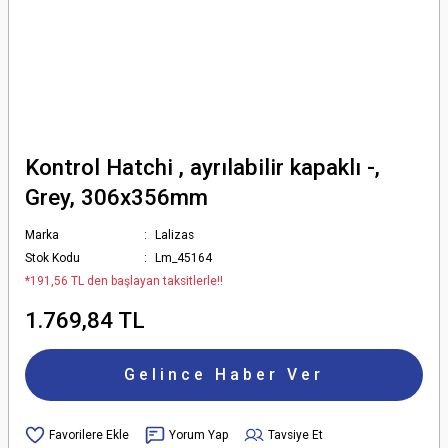
Kontrol Hatchi , ayrılabilir kapaklı -,
Grey, 306x356mm
Marka
Lalizas
Stok Kodu
Lm_45164
*191,56 TL den başlayan taksitlerle!!
1.769,84 TL
Gelince Haber Ver
Yorum Yap
Tavsiye Et