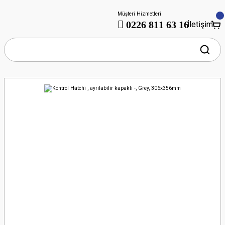
Müşteri Hizmetleri
0226 811 63 16
İletişim